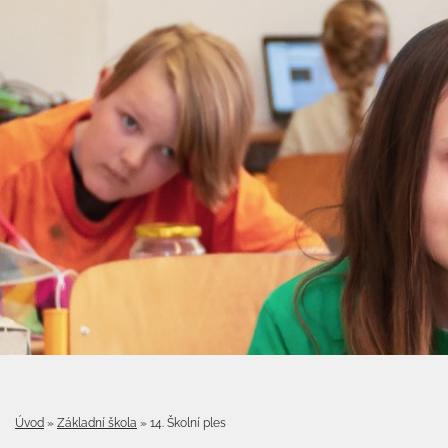
Úvod
»
Základní škola
»
14. Školní ples