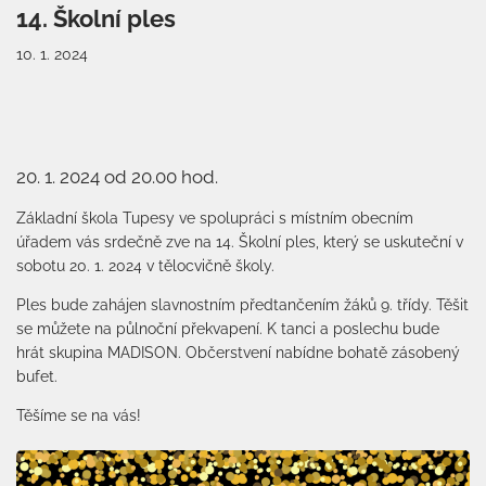
14. Školní ples
10. 1. 2024
20. 1. 2024 od 20.00 hod.
Základní škola Tupesy ve spolupráci s místním obecním
úřadem vás srdečně zve na 14. Školní ples, který se uskuteční v
sobotu 20. 1. 2024 v tělocvičně školy.
Ples bude zahájen slavnostním předtančením žáků 9. třídy. Těšit
se můžete na půlnoční překvapení. K tanci a poslechu bude
hrát skupina MADISON. Občerstvení nabídne bohatě zásobený
bufet.
Těšíme se na vás!