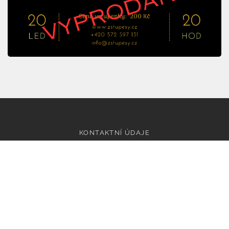
KONTAKTNÍ ÚDAJE
Základní škola a mateřská škola Tupesy, příspěvková
organizace
Tupesy 112, 687 07 Tupesy
IČO: 75021641,
Email: info@zstupesy.cz
Datová schránka: xmsmikv