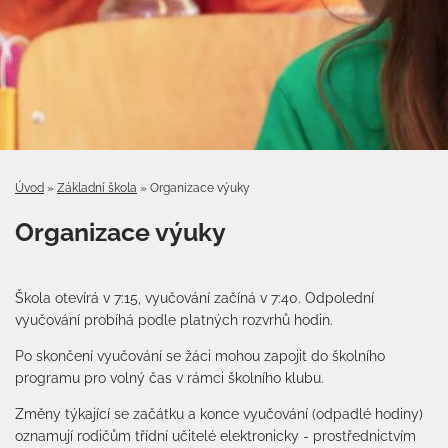
Úvod
»
Základní škola
»
Organizace výuky
Organizace výuky
Škola otevírá v 7:15, vyučování začíná v 7:40. Odpolední
vyučování probíhá podle platných rozvrhů hodin.
Po skončení vyučování se žáci mohou zapojit do školního
programu pro volný čas v rámci školního klubu.
Změny týkající se začátku a konce vyučování (odpadlé hodiny)
oznamují rodičům třídní učitelé elektronicky - prostřednictvím