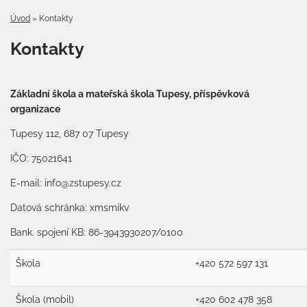
Úvod
»
Kontakty
Kontakty
Základní škola a mateřská škola Tupesy, příspěvková
organizace
Tupesy 112, 687 07 Tupesy
IČO: 75021641
E-mail: info@zstupesy.cz
Datová schránka: xmsmikv
Bank. spojení KB: 86-3943930207/0100
Škola
+420 572 597 131
Škola (mobil)
+420 602 478 358