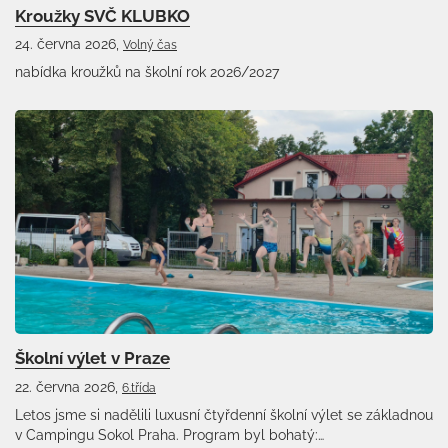
Kroužky SVČ KLUBKO
24. června 2026,
Volný čas
nabídka kroužků na školní rok 2026/2027
Školní výlet v Praze
22. června 2026,
6.třída
Letos jsme si nadělili luxusní čtyřdenní školní výlet se základnou
v Campingu Sokol Praha. Program byl bohatý:…