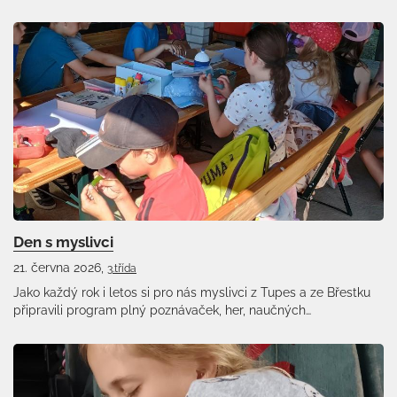
Den s myslivci
21. června 2026,
3.třída
Jako každý rok i letos si pro nás myslivci z Tupes a ze Břestku
připravili program plný poznávaček, her, naučných…