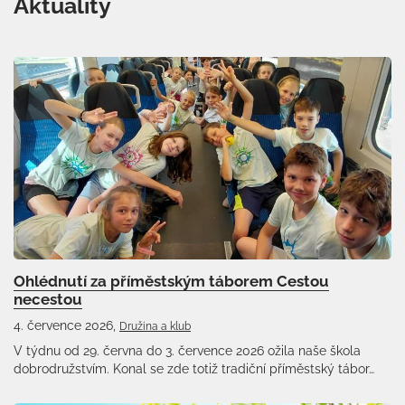
Aktuality
Ohlédnutí za příměstským táborem Cestou
necestou
4. července 2026,
Družina a klub
V týdnu od 29. června do 3. července 2026 ožila naše škola
dobrodružstvím. Konal se zde totiž tradiční příměstský tábor…