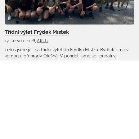
Třídní výlet Frýdek Místek
17. června 2026,
8.třída
Letos jsme jeli na třídní výlet do Frýdku Místku. Bydleli jsme v
kempu u přehrady Olešná. V pondělí jsme se koupali v…