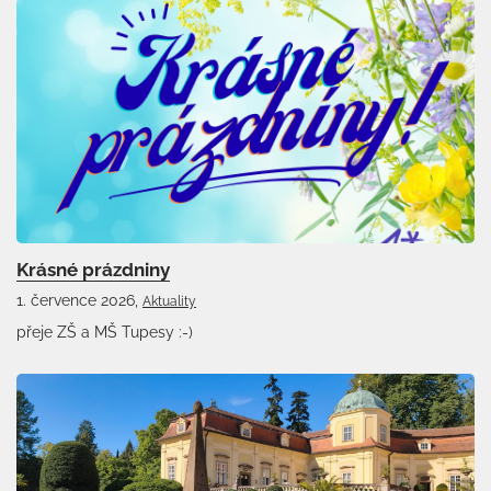
Krásné prázdniny
1. července 2026,
Aktuality
přeje ZŠ a MŠ Tupesy :-)