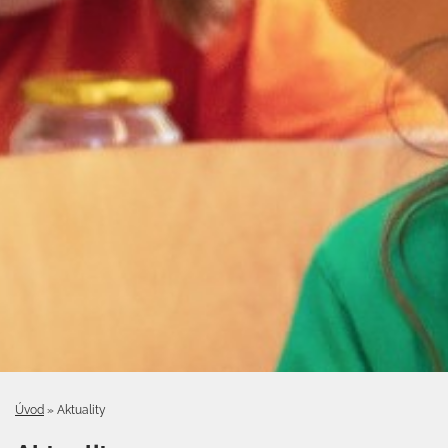
Úvod
»
Aktuality