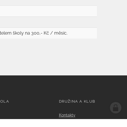
telem školy na 300,- Kč / měsíc.
KOLA
DRUŽINA A KLUB
Kontakty
1. Oddělení