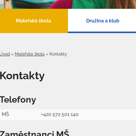
Mateřská škola
Družina a klub
Úvod
»
Mateřská škola
»
Kontakty
Kontakty
Telefony
MŠ
+420 572 501 140
Zaměstnanci MŠ