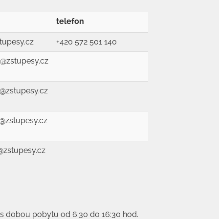
telefon
tupesy.cz
+420 572 501 140
@zstupesy.cz
a@zstupesy.cz
a@zstupesy.cz
@zstupesy.cz
 s dobou pobytu od 6:30 do 16:30 hod.