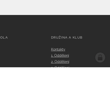
KOLA
DRUŽINA A KLUB
Kontakty
1. Oddělení
2. Oddělení
3. Oddělení
Dokumenty