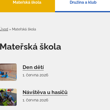
Mateřská škola
Družina a klub
Úvod
»
Mateřská škola
Mateřská škola
Den dětí
1. června 2026
Návštěva u hasičů
1. června 2026