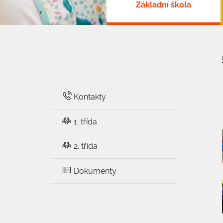
Základní škola
Kontakty
1. třída
2. třída
Dokumenty