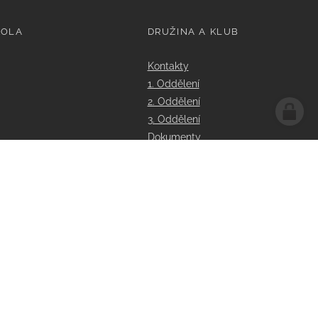
KOLA
DRUŽINA A KLUB
Kontakty
1. Oddělení
2. Oddělení
3. Oddělení
Dokumenty