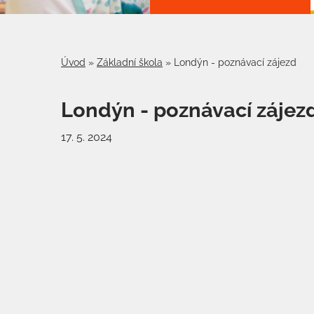
Úvod
»
Základní škola
»
Londýn - poznávací zájezd
Londýn - poznávací zájez
17. 5. 2024