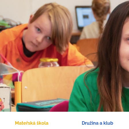
Mateřská škola
Družina a klub