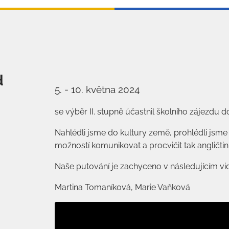
d
5. - 10. května 2024
se výběr II. stupně účastnil školního zájezdu do
Nahlédli jsme do kultury země, prohlédli jsm
možností komunikovat a procvičit tak angličtin
Naše putování je zachyceno v následujícím vi
Martina Tomaníková, Marie Vaňková