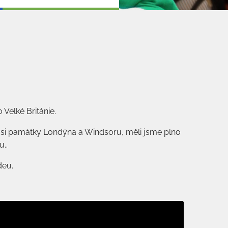
 Velké Británie.
e si památky Londýna a Windsoru, měli jsme plno
u..
deu.