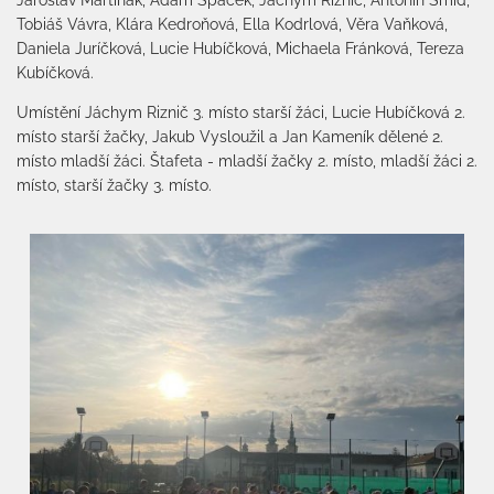
Tobiáš Vávra, Klára Kedroňová, Ella Kodrlová, Věra Vaňková,
Daniela Juríčková, Lucie Hubíčková, Michaela Fránková, Tereza
Kubíčková.
Umístění Jáchym Riznič 3. místo starší žáci, Lucie Hubíčková 2.
místo starší žačky, Jakub Vysloužil a Jan Kameník dělené 2.
místo mladší žáci. Štafeta - mladší žačky 2. místo, mladší žáci 2.
místo, starší žačky 3. místo.