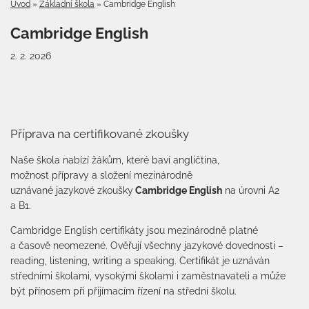
Úvod
»
Základní škola
»
Cambridge English
Cambridge English
2. 2. 2026
Příprava na certifikované zkoušky
Naše škola nabízí žákům, které baví angličtina,
možnost přípravy a složení mezinárodně
uznávané jazykové zkoušky
Cambridge English
na úrovni A2
a B1.
Cambridge English certifikáty jsou mezinárodně platné
a časově neomezené. Ověřují všechny jazykové dovednosti –
reading, listening, writing a speaking. Certifikát je uznáván
středními školami, vysokými školami i zaměstnavateli a může
být přínosem při přijímacím řízení na střední školu.