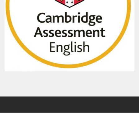
KONTAKTNÍ ÚDAJE
Základní škola a mateřská škola Tupesy, příspěvková
organizace