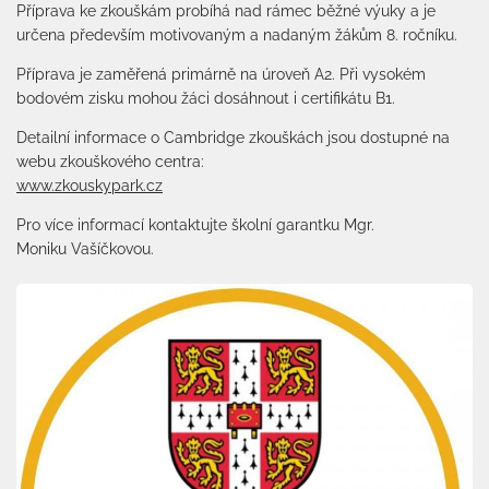
Příprava ke zkouškám probíhá nad rámec běžné výuky a je
určena především motivovaným a nadaným žákům 8. ročníku.
Příprava je zaměřená primárně na úroveň A2. Při vysokém
bodovém zisku mohou žáci dosáhnout i certifikátu B1.
Detailní informace o Cambridge zkouškách jsou dostupné na
webu zkouškového centra:
www.zkouskypark.cz
Pro více informací kontaktujte školní garantku Mgr.
Moniku Vašíčkovou.