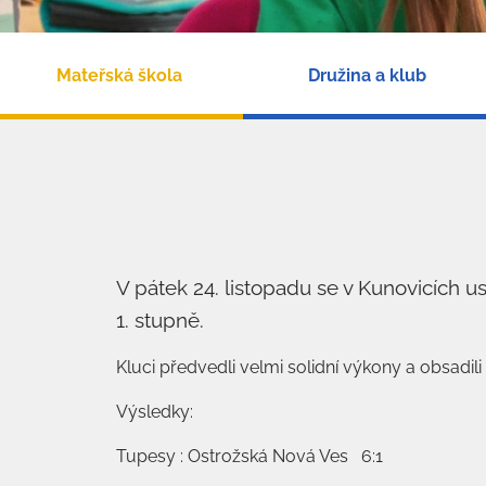
Mateřská škola
Družina a klub
V pátek 24. listopadu se v Kunovicích us
1. stupně.
Kluci předvedli velmi solidní výkony a obsadili 
Výsledky:
Tupesy : Ostrožská Nová Ves 6:1