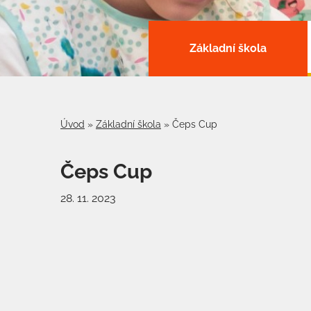
Základní škola
Úvod
»
Základní škola
»
Čeps Cup
Čeps Cup
28. 11. 2023