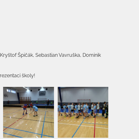
 Kryštof Špičák, Sebastian Vavruška, Dominik
ezentaci školy!