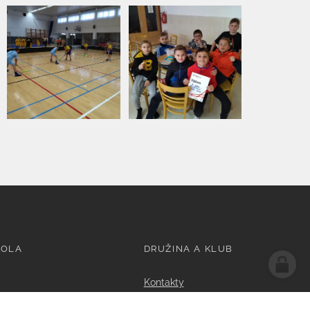
KOLA
DRUŽINA A KLUB
Kontakty
1. Oddělení