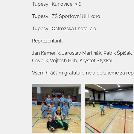
Tupesy : Kunovice 3:6
Tupesy : ZŠ Sportovní UH 0:10
Tupesy : Ostrožská Lhota 2:0
Reprezentanti:
Jan Kameník, Jaroslav Martinák, Patrik Špičák,
Čevelík, Vojtěch Hřib, Kryštof Stýskal
Všem hráčům gratulujeme a děkujeme za repr