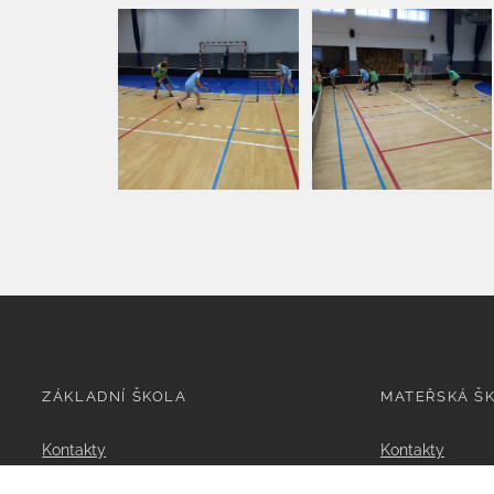
ZÁKLADNÍ ŠKOLA
MATEŘSKÁ Š
Kontakty
Kontakty
Organizace výuky
1. třída