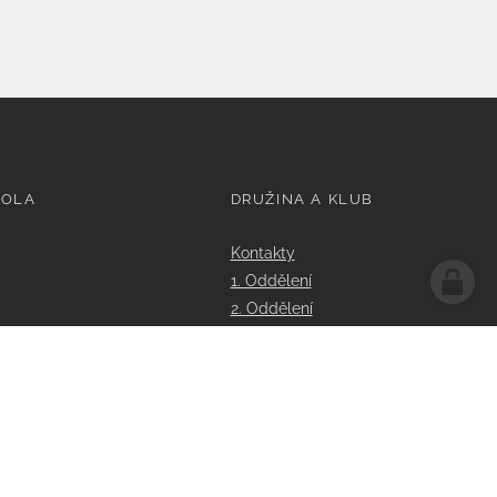
KOLA
DRUŽINA A KLUB
Kontakty
1. Oddělení
2. Oddělení
3. Oddělení
Dokumenty