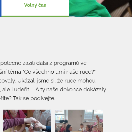
Volný čas
polečně zažili další z programů ve
ešní téma "Co všechno umí naše ruce?"
covaly. Ukázali jsme si, že ruce mohou
 ale i udeřit ... A ty naše dokonce dokázaly
íte? Tak se podívejte.