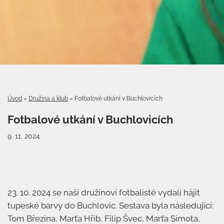
Úvod
»
Družina a klub
»
Fotbalové utkání v Buchlovicích
Fotbalové utkání v Buchlovicích
9. 11. 2024
23. 10. 2024 se naši družinoví fotbalisté vydali hájit
tupeské barvy do Buchlovic. Sestava byla následující:
Tom Březina, Marťa Hřib, Filip Švec, Marťa Simota,