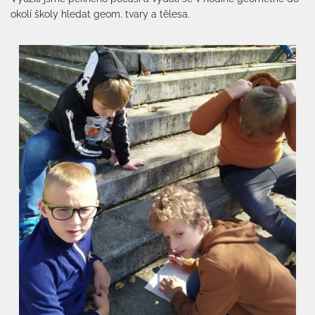
okolí školy hledat geom. tvary a tělesa.