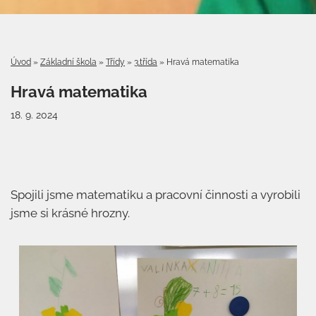
Úvod
»
Základní škola
»
Třídy
»
3.třída
»
Hravá matematika
Hravá matematika
18. 9. 2024
Spojili jsme matematiku a pracovní činnosti a vyrobili
jsme si krásné hrozny.