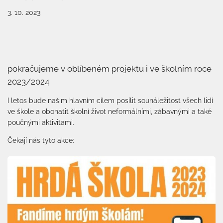
3. 10. 2023
pokračujeme v oblíbeném projektu i ve školním roce
2023/2024
I letos bude našim hlavním cílem posílit sounáležitost všech lidí
ve škole a obohatit školní život neformálními, zábavnými a také
poučnými aktivitami.
Čekají nás tyto akce: