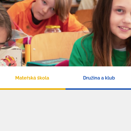
Mateřská škola
Družina a klub