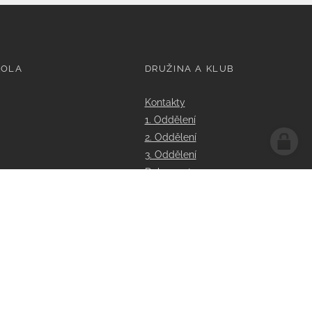
KOLA
DRUŽINA A KLUB
Kontakty
1. Oddělení
2. Oddělení
3. Oddělení
Dokumenty