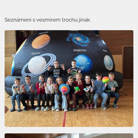
Seznámení s vesmírem trochu jinak.