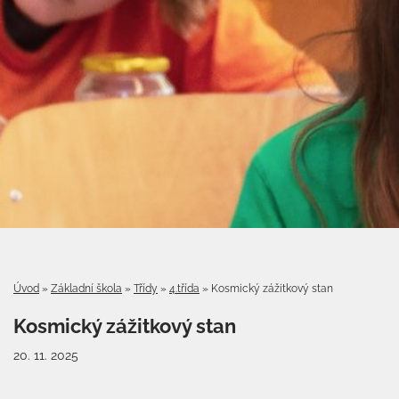
Úvod
»
Základní škola
»
Třídy
»
4.třída
»
Kosmický zážitkový stan
Kosmický zážitkový stan
20. 11. 2025