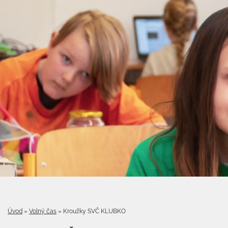
Úvod
»
Volný čas
»
Kroužky SVČ KLUBKO