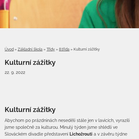
Úvod
»
Základní škola
»
Třídy
»
8.třída
»
Kulturní zážitky
Kulturní zážitky
22. 9. 2022
Kulturní zážitky
Abychom po prázdninách neseděli stále jen v lavicích, vyrazili
jsme společně za kulturou. Minulý týden jsme shlédli ve
Slováckém divadle představení
Lichožrouti
a v závěru týdne