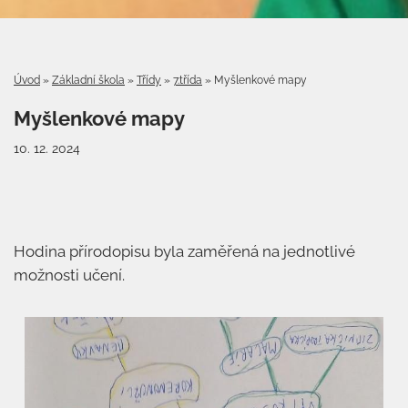
Úvod
»
Základní škola
»
Třídy
»
7.třída
»
Myšlenkové mapy
Myšlenkové mapy
10. 12. 2024
Hodina přírodopisu byla zaměřená na jednotlivé
možnosti učení.