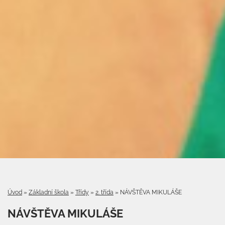
Úvod
»
Základní škola
»
Třídy
»
2. třída
»
NÁVŠTĚVA MIKULÁŠE
NÁVŠTĚVA MIKULÁŠE