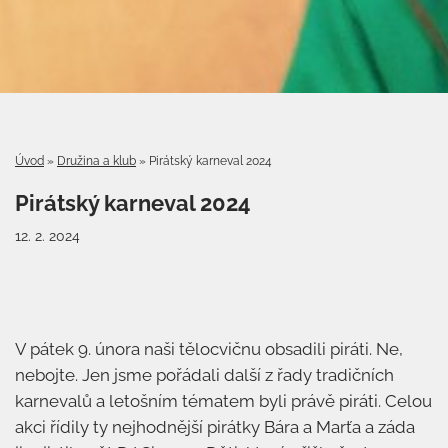
Úvod
»
Družina a klub
»
Pirátský karneval 2024
Pirátský karneval 2024
12. 2. 2024
V pátek 9. února naši tělocvičnu obsadili piráti. Ne,
nebojte. Jen jsme pořádali další z řady tradičních
karnevalů a letošním tématem byli právě piráti. Celou
akci řídily ty nejhodnější pirátky Bára a Marťa a záda