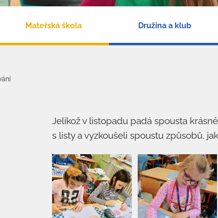
Mateřská škola
Družina a klub
vání
Jelikož v listopadu padá spousta krásně 
s listy a vyzkoušeli spoustu způsobů, jak 