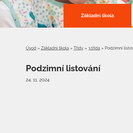
Základní škola
Úvod
»
Základní škola
»
Třídy
»
3.třída
»
Podzimní listo
Podzimní listování
24. 11. 2024