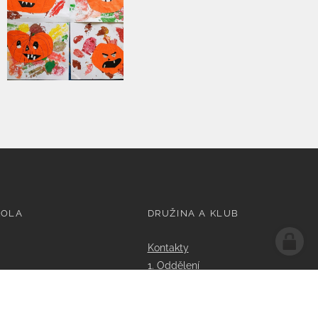
KOLA
DRUŽINA A KLUB
Kontakty
1. Oddělení
2. Oddělení
3. Oddělení