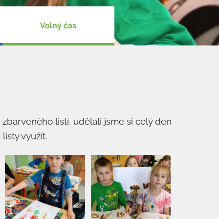
Volný čas
zbarveného listí, udělali jsme si celý den
listy využít.