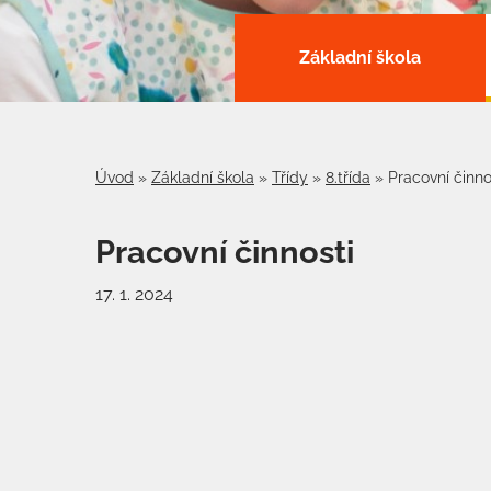
Základní škola
Úvod
»
Základní škola
»
Třídy
»
8.třída
»
Pracovní činno
Pracovní činnosti
17. 1. 2024