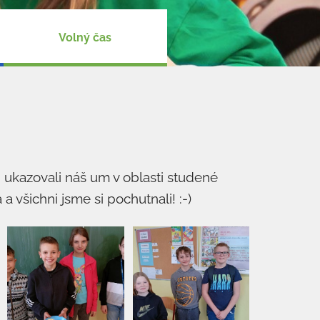
Volný čas
 ukazovali náš um v oblasti studené
a všichni jsme si pochutnali! :-)