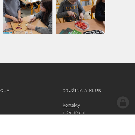
KOLA
DRUŽINA A KLUB
Kontakty
1. Oddělení
2. Oddělení
3. Oddělení