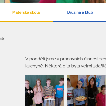
Mateřská škola
Družina a klub
sti
V pondělí jsme v pracovních činnostech
kuchyně. Některá díla byla velmi zdařilá 