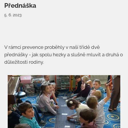
Přednáška
5. 6. 2023
V rámci prevence proběhly v naší třídě dvě
přednášky - jak spolu hezky a slušně mluvit a druhá o
důležitosti rodiny.