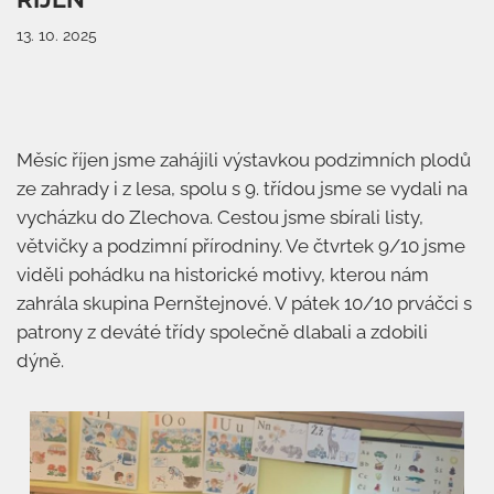
13. 10. 2025
Měsíc říjen jsme zahájili výstavkou podzimních plodů
ze zahrady i z lesa, spolu s 9. třídou jsme se vydali na
vycházku do Zlechova. Cestou jsme sbírali listy,
větvičky a podzimní přírodniny. Ve čtvrtek 9/10 jsme
viděli pohádku na historické motivy, kterou nám
zahrála skupina Pernštejnové. V pátek 10/10 prváčci s
patrony z deváté třídy společně dlabali a zdobili
dýně.