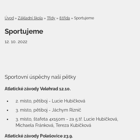
Úvod
»
Základní škola
»
Třídy
»
8.třída
»
Sportujeme
Sportujeme
12. 10. 2022
Sportovní úspěchy naší pětky
Atletické závody Velehrad 12.10.
2. místo, pětiboj - Lucie Hubíčková
3. místo, pětiboj - Jáchym Riznič
3. místo, štafeta 4x150m - za 5.tř. Lucie Hubíčková,
Michaela Fránková, Tereza Kubíčková
Atletické závody Polešovice 23.9.