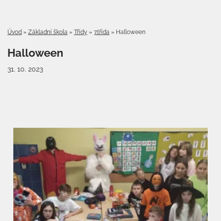
Úvod
»
Základní škola
»
Třídy
»
7.třída
»
Halloween
Halloween
31. 10. 2023