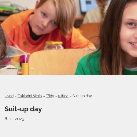
Úvod
»
Základní škola
»
Třídy
»
5.třída
»
Suit-up day
Suit-up day
6. 11. 2023