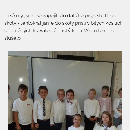
Také my jsme se zapojili do dalšího projektu Hrdé
školy - tentokrát jsme do školy přišli v bílých košilích
doplněných kravatou či motýlkem. Všem to moc
slušelo!