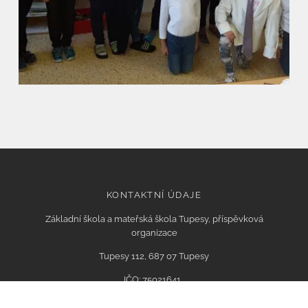
KONTAKTNÍ ÚDAJE
Základní škola a mateřská škola Tupesy, příspěvková
organizace
Tupesy 112, 687 07 Tupesy
IČO: 75021641,
Email: info@zstupesy.cz