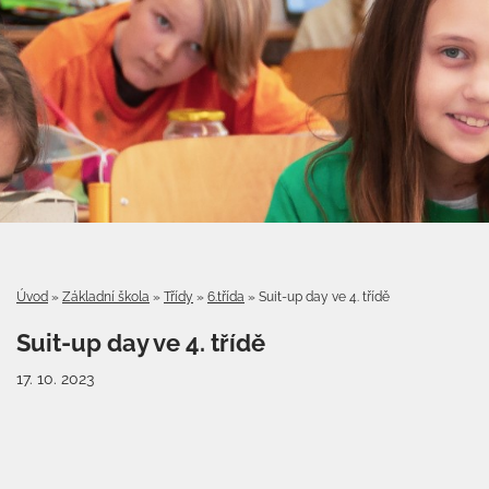
Úvod
»
Základní škola
»
Třídy
»
6.třída
»
Suit-up day ve 4. třídě
Suit-up day ve 4. třídě
17. 10. 2023