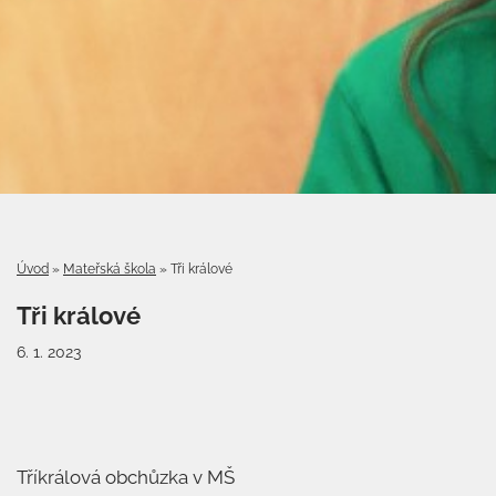
Úvod
»
Mateřská škola
»
Tři králové
Tři králové
6. 1. 2023
Tříkrálová obchůzka v MŠ