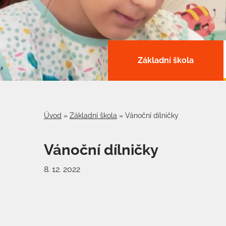
Základní škola
Úvod
»
Základní škola
»
Vánoční dílničky
Vánoční dílničky
8. 12. 2022