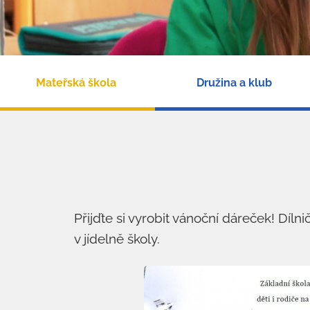
Mateřská škola
Družina a klub
Přijďte si vyrobit vánoční dáreček! Dílnič
v jídelně školy.