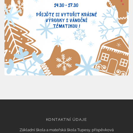
KONTAKTNÍ ÚDAJE
Základní škola a mateřská škola Tupesy, příspěvková