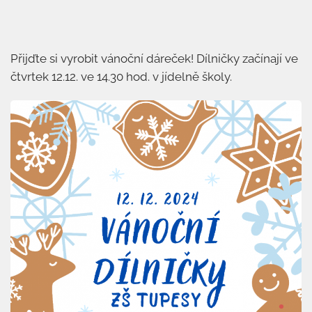
Přijďte si vyrobit vánoční dáreček! Dílničky začínají ve
čtvrtek 12.12. ve 14.30 hod. v jídelně školy.