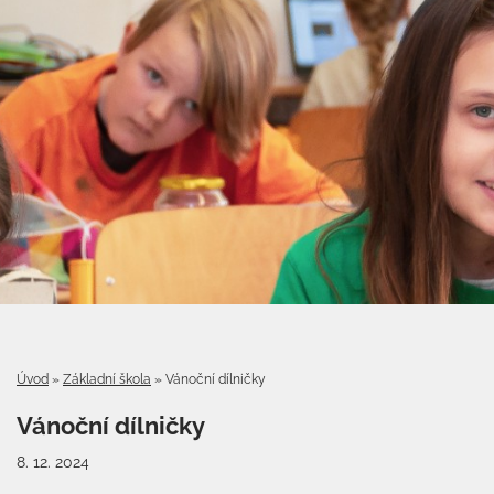
Úvod
»
Základní škola
»
Vánoční dílničky
Vánoční dílničky
8. 12. 2024