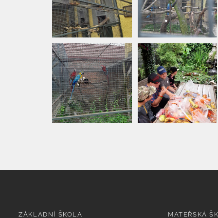
ZÁKLADNÍ ŠKOLA
MATEŘSKÁ Š