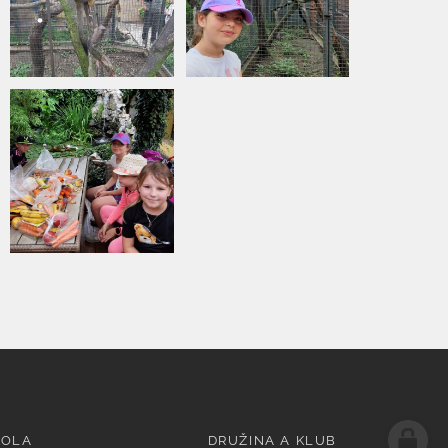
KOLA
DRUŽINA A KLUB