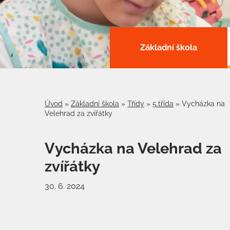
Základní škola
Úvod
»
Základní škola
»
Třídy
»
5.třída
»
Vycházka na
Velehrad za zvířátky
Vycházka na Velehrad za
zvířátky
30. 6. 2024