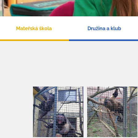
Mateřská škola
Družina a klub