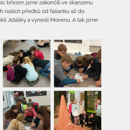
síc březen jsme zakončili ve skanzenu
ch našich předků od fašanku až do
ekli Jidášky a vynesli Morenu. A tak jsme