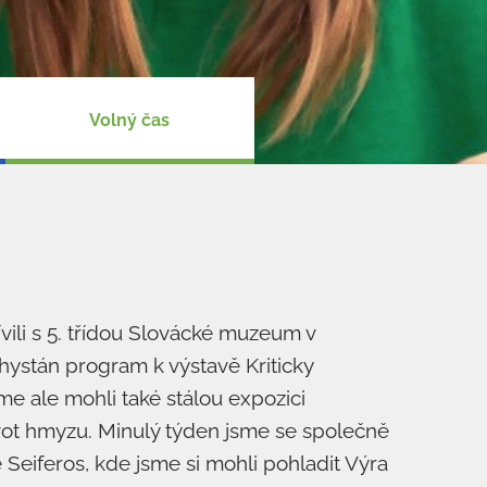
Volný čas
vili s 5. třídou Slovácké muzeum v
hystán program k výstavě Kriticky
sme ale mohli také stálou expozici
ot hmyzu. Minulý týden jsme se společně
 Seiferos, kde jsme si mohli pohladit Výra