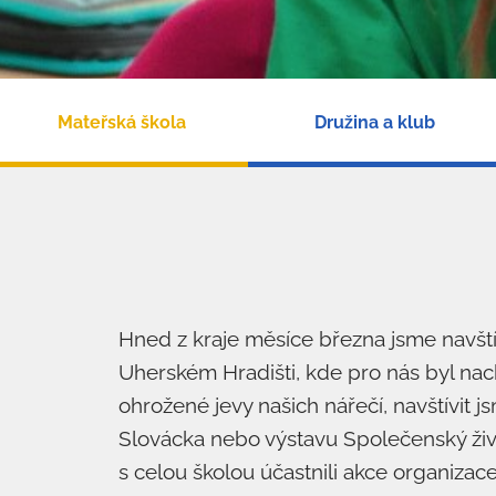
Mateřská škola
Družina a klub
Hned z kraje měsíce března jsme navští
Uherském Hradišti, kde pro nás byl nac
ohrožené jevy našich nářečí, navštívit j
Slovácka nebo výstavu Společenský živ
s celou školou účastnili akce organizace