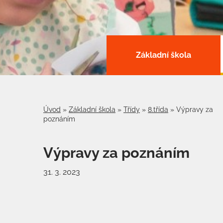
Základní škola
Úvod
»
Základní škola
»
Třídy
»
8.třída
»
Výpravy za
poznáním
Výpravy za poznáním
31. 3. 2023