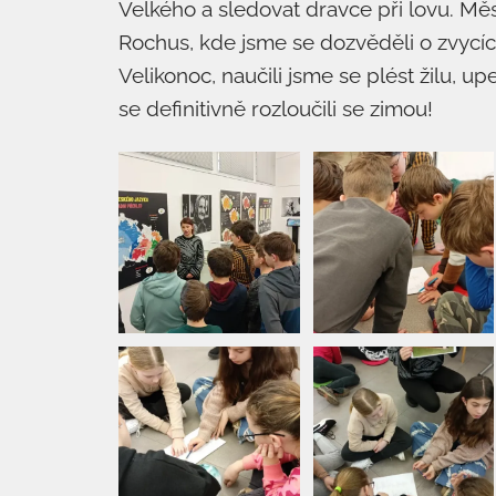
Velkého a sledovat dravce při lovu. Mě
Rochus, kde jsme se dozvěděli o zvycí
Velikonoc, naučili jsme se plést žilu, up
se definitivně rozloučili se zimou!