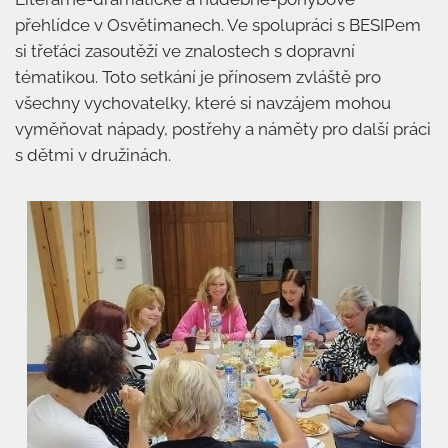
přehlídce v Osvětimanech. Ve spolupráci s BESIPem
si třeťáci zasoutěží ve znalostech s dopravní
tématikou. Toto setkání je přínosem zvláště pro
všechny vychovatelky, které si navzájem mohou
vyměňovat nápady, postřehy a náměty pro další práci
s dětmi v družinách.