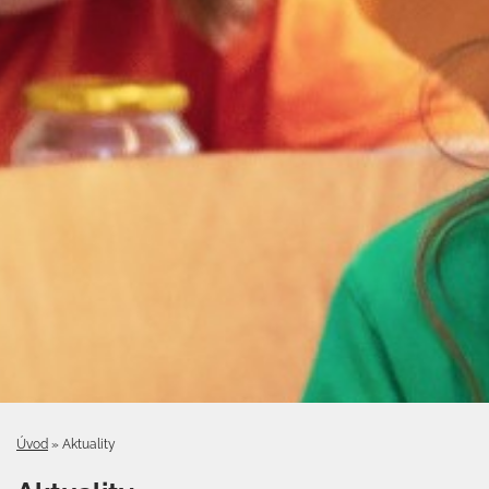
Úvod
»
Aktuality