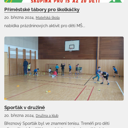
Příměstské tábory pro školkáčky
20. března 2024,
Mateřská škola
nabídka prázdninových aktivit pro děti MŠ...
Sporťák v družině
20. března 2024,
Družina a klub
Březnový Sporťák byl ve znamení tenisu. Trenéři pro děti