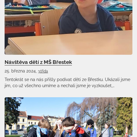
Návštěva dětí z MŠ Břestek
25. března 2024,
3.třída
Tentokrát se na nás přišly podívat děti ze Břestku. Ukázali jsme
jim, co už všechno umíme a nechali jsme je vyzkoušet,…