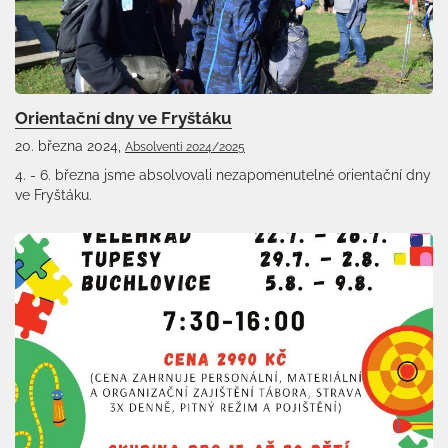
Orientační dny ve Fryštáku
20. března 2024,
Absolventi 2024/2025
4. - 6. března jsme absolvovali nezapomenutelné orientační dny
ve Fryštáku.