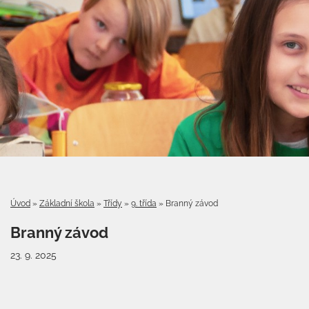
Úvod
»
Základní škola
»
Třídy
»
9. třída
»
Branný závod
Branný závod
23. 9. 2025