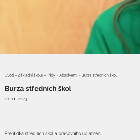
Úvod
»
Základní škola
»
Třídy
»
Absolventi
»
Burza středních škol
Burza středních škol
10. 11. 2023
Přehlídka středních škol a pracovního uplatnění.