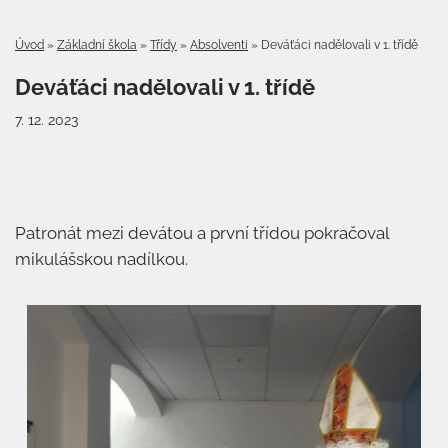
Úvod
»
Základní škola
»
Třídy
»
Absolventi
»
Deváťáci nadělovali v 1. třídě
Deváťáci nadělovali v 1. třídě
7. 12. 2023
Patronát mezi devátou a první třídou pokračoval
mikulášskou nadílkou.