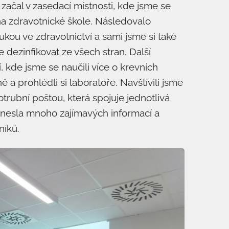
ačal v zasedací místnosti, kde jsme se
na zdravotnické škole. Následovalo
ukou ve zdravotnictví a sami jsme si také
 dezinfikovat ze všech stran. Další
 kde jsme se naučili více o krevních
ě a prohlédli si laboratoře. Navštívili jsme
trubní poštou, která spojuje jednotlivá
nesla mnoho zajímavých informací a
níků.