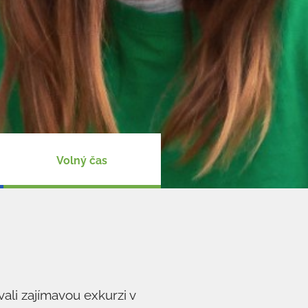
Volný čas
ali zajímavou exkurzi v