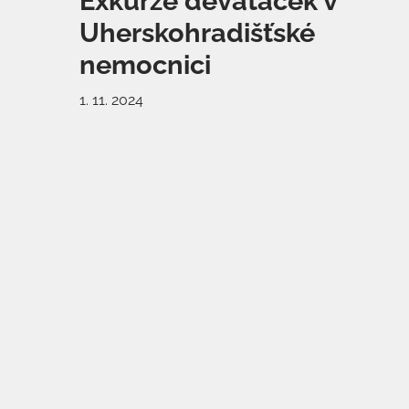
Exkurze deváťaček v
Uherskohradišťské
nemocnici
1. 11. 2024