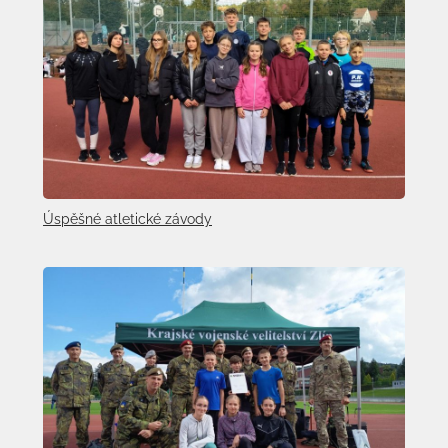
Úspěšné atletické závody