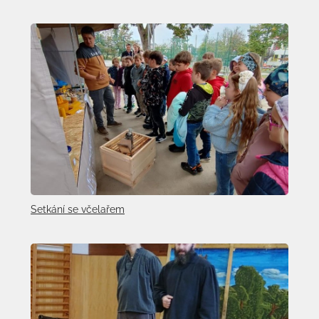
Setkání se včelařem