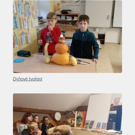
Dýňové tvoření