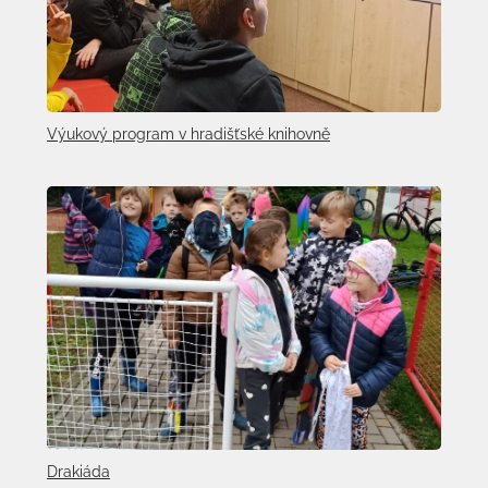
Výukový program v hradišťské knihovně
Drakiáda