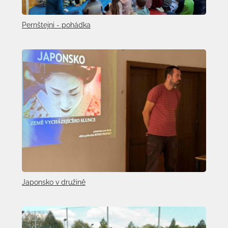
Pernštejni - pohádka
Japonsko v družině