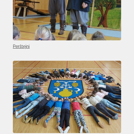
Perštejni