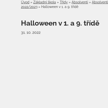
Úvod
»
Základní škola
»
Třídy
»
Absolventi
»
Absolvent
2022/2023
»
Halloween v 1. a 9. třídě
Halloween v 1. a 9. třídě
31. 10. 2022