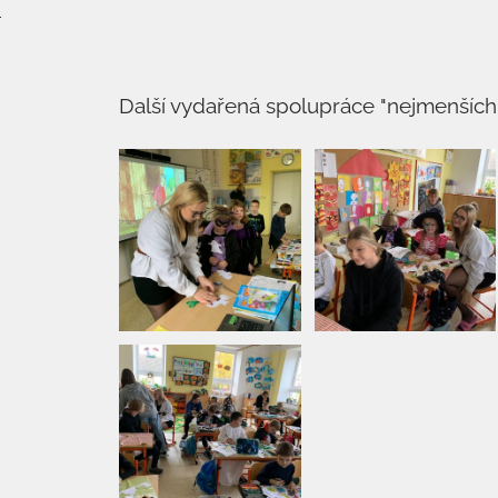
i
Další vydařená spolupráce "nejmenších 