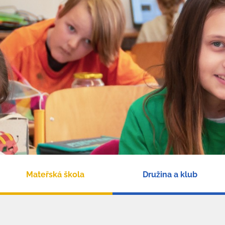
Mateřská škola
Družina a klub