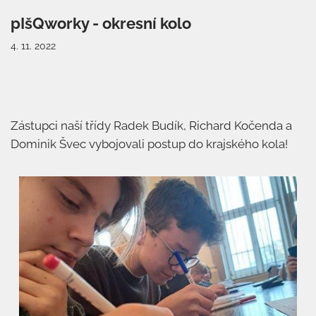
pIšQworky - okresní kolo
4. 11. 2022
Zástupci naší třídy Radek Budík, Richard Kočenda a
Dominik Švec vybojovali postup do krajského kola!